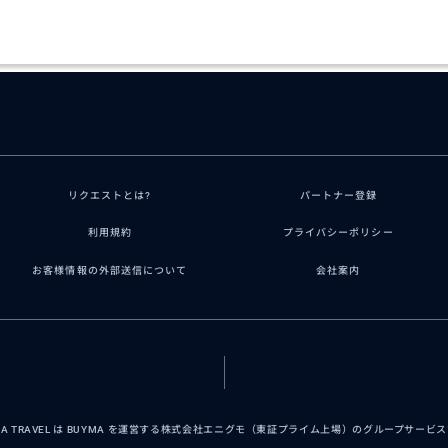
リクエストとは?
パートナー登録
利用規約
プライバシーポリシー
お客様情報の外部送信について
会社案内
MA TRAVEL は BUYMA を運営する株式会社エニグモ（東証プライム上場）のグループサービ