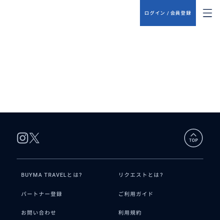
ログイン / 会員登録
BUYMA TRAVELとは?
リクエストとは?
パートナー登録
ご利用ガイド
お問い合わせ
利用規約