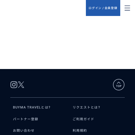
ログイン / 会員登録
BUYMA TRAVELとは?
リクエストとは?
パートナー登録
ご利用ガイド
お問い合わせ
利用規約