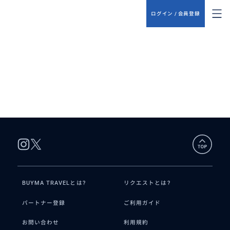
ログイン / 会員登録
BUYMA TRAVELとは?
リクエストとは?
パートナー登録
ご利用ガイド
お問い合わせ
利用規約