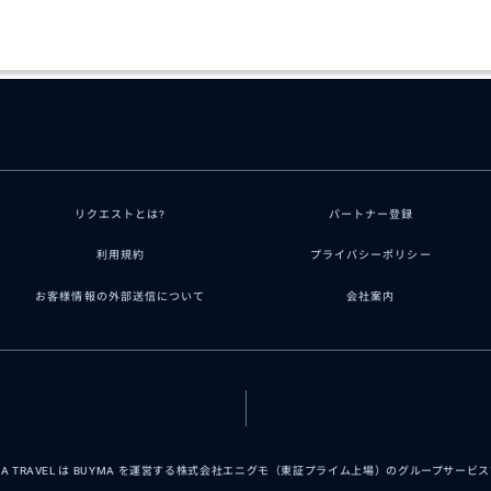
リクエストとは?
パートナー登録
利用規約
プライバシーポリシー
お客様情報の外部送信について
会社案内
MA TRAVEL は BUYMA を運営する株式会社エニグモ（東証プライム上場）のグループサービ