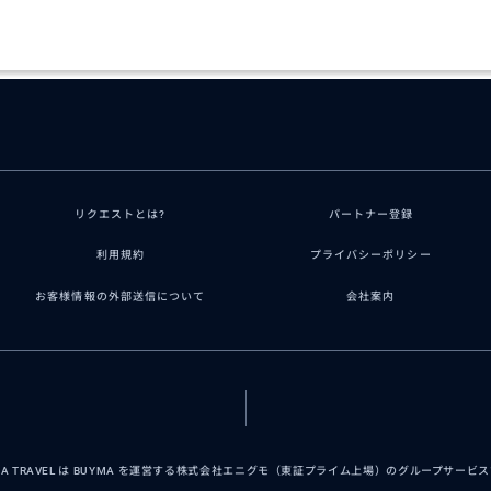
リクエストとは?
パートナー登録
利用規約
プライバシーポリシー
お客様情報の外部送信について
会社案内
MA TRAVEL は BUYMA を運営する株式会社エニグモ（東証プライム上場）のグループサービ