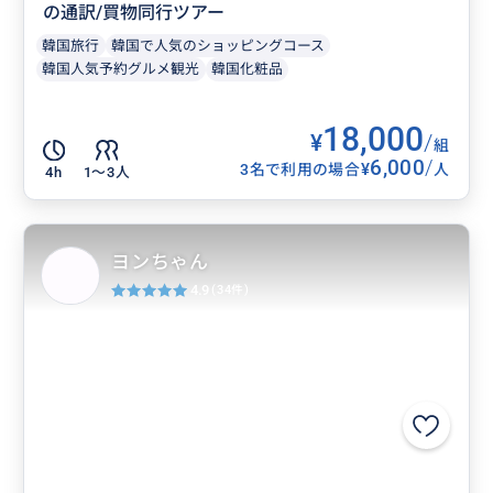
の通訳/買物同行ツアー
韓国旅行
韓国で人気のショッピングコース
韓国人気予約グルメ観光
韓国化粧品
18,000
¥
/
組
6,000
/
¥
3名で利用の場合
人
4h
1〜3人
ヨンちゃん
4.9
(34件)