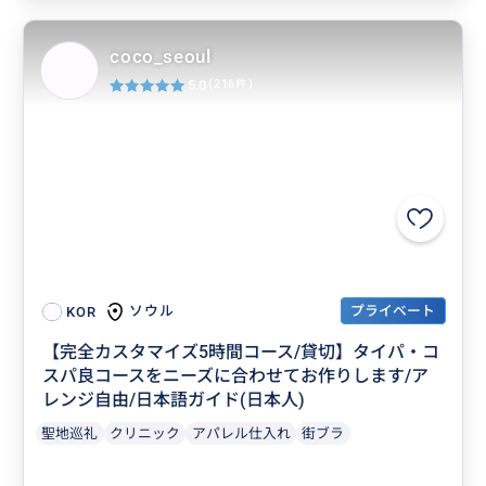
coco_seoul
5.0
(216件)
プライベート
ソウル
KOR
【完全カスタマイズ5時間コース/貸切】タイパ・コ
スパ良コースをニーズに合わせてお作りします/ア
レンジ自由/日本語ガイド(日本人)
聖地巡礼
クリニック
アパレル仕入れ
街ブラ