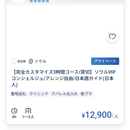
5.0
(216件)
プライベート
ソウル
KOR
【完全カスタマイズ3時間コース/貸切】ソウルVIP
コンシェルジュ/アレンジ自由/日本語ガイド(日本
人)
聖地巡礼
クリニック
アパレル仕入れ
街ブラ
12,900
¥
/
人
3h
1〜5人