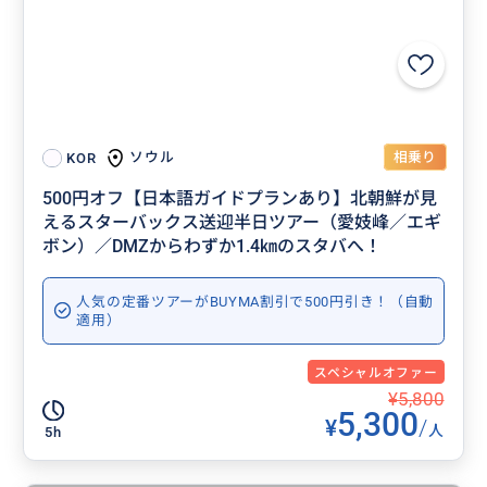
相乗り
ソウル
KOR
500円オフ【日本語ガイドプランあり】北朝鮮が見
えるスターバックス送迎半日ツアー（愛妓峰／エギ
ボン）／DMZからわずか1.4㎞のスタバへ！
人気の定番ツアーがBUYMA割引で500円引き！（自動
適用）
スペシャルオファー
¥5,800
5,300
¥
/
人
5h