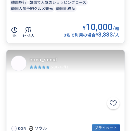
韓国旅行
韓国で人気のショッピングコース
韓国人気予約グルメ観光
韓国化粧品
10,000
¥
/
組
3,333
/
¥
3名で利用の場合
人
1h
1〜3人
coco_seoul
5.0
(216件)
プライベート
ソウル
KOR