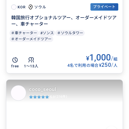
プライベート
ソウル
KOR
韓国旅行オプショナルツアー、オーダーメイドツア
ー、車チャーター
＃車チャーター
#ソンス
＃ソウルタワー
＃オーダーメイドツアー
1,000
¥
/
組
250
/
¥
4名で利用の場合
人
free
1〜13人
coco_seoul
5.0
(216件)