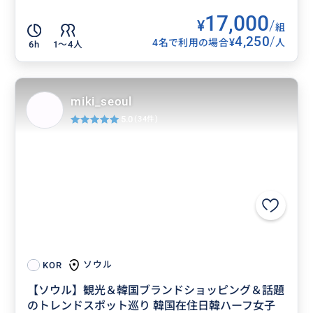
17,000
¥
/
組
4,250
/
¥
4名で利用の場合
人
6h
1〜4人
miki_seoul
5.0
(34件)
ソウル
KOR
【ソウル】観光＆韓国ブランドショッピング＆話題
のトレンドスポット巡り 韓国在住日韓ハーフ女子