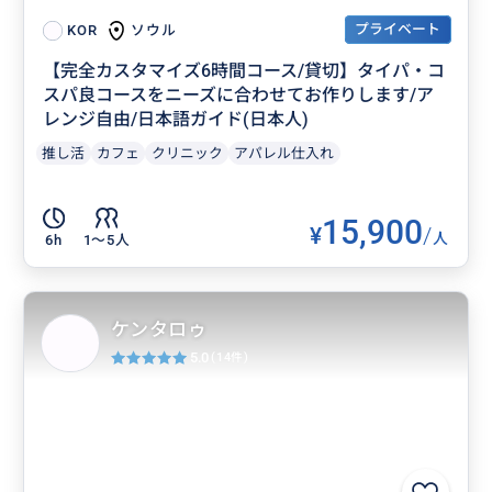
プライベート
ソウル
KOR
【完全カスタマイズ6時間コース/貸切】タイパ・コ
スパ良コースをニーズに合わせてお作りします/ア
レンジ自由/日本語ガイド(日本人)
推し活
カフェ
クリニック
アパレル仕入れ
15,900
¥
/
人
6h
1〜5人
ケンタロゥ
5.0
(14件)