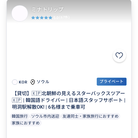
ミナトリップ
5.0
(67件)
プライベート
ソウル
KOR
【貸切】🇰🇵北朝鮮の見えるスターバックスツアー
🇰🇵 | 韓国語ドライバー | 日本語スタッフサポート |
明洞駅解散OK! | 6名様まで乗車可
韓国旅行
ソウル市内送迎
友達同士・家族旅行におすすめ
家族におすすめ