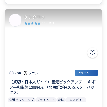
ケンタロゥ
5.0
(14件)
プライベート
ソウル
KOR
（貸切・日本人ガイド）空港ピックアップ+エギボ
ン平和生態公園観光 （北朝鮮が見えるスターバッ
クス）
空港ピックアップ
プライベート
貸切
日本人ガイド