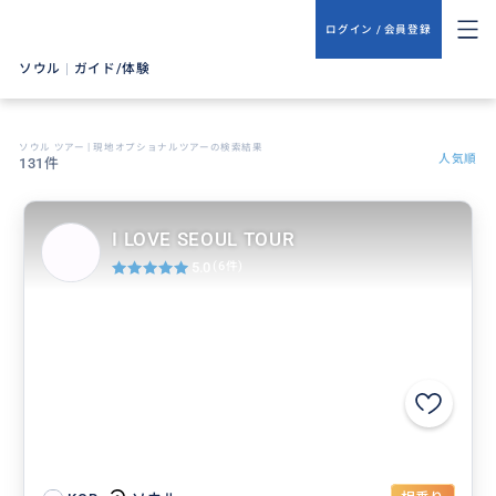
ログイン / 会員登録
ソウル
|
ガイド/体験
ソウル ツアー | 現地オプショナルツアーの検索結果
人気順
131件
I LOVE SEOUL TOUR
5.0
(6件)