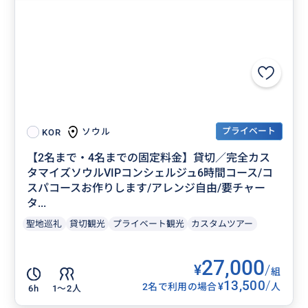
プライベート
ソウル
KOR
【2名まで・4名までの固定料金】貸切／完全カス
タマイズソウルVIPコンシェルジュ6時間コース/コ
スパコースお作りします/アレンジ自由/要チャー
タ...
聖地巡礼
貸切観光
プライベート観光
カスタムツアー
27,000
¥
/
組
13,500
/
¥
2名で利用の場合
人
6h
1〜2人