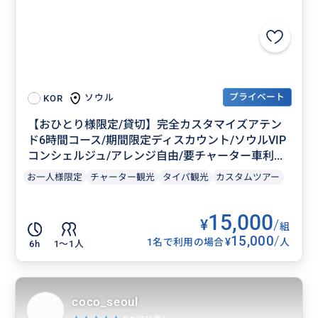
プライベート
ソウル
KOR
【おひとり様限定/貸切】完全カスタマイズアテン
ド6時間コース/期間限定ディスカウント/ソウルVIP
コンシェルジュ/アレンジ自由/要チャーター車利...
お一人様限定
チャーター観光
タイパ観光
カスタムツアー
15,000
¥
/
組
15,000
/
¥
1名で利用の場合
人
6h
1〜1人
coco_seoul