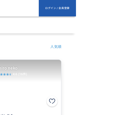
ログイン / 会員登録
人気順
hiro neko
4.6
(16件)