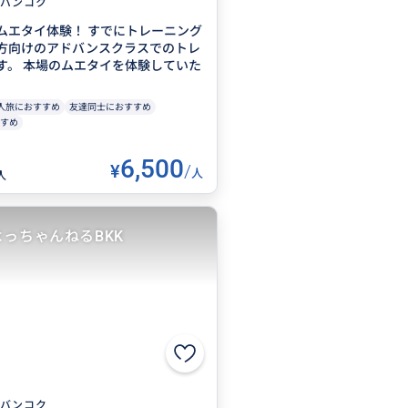
バンコク
ムエタイ体験！ すでにトレーニング
方向けのアドバンスクラスでのトレ
す。 本場のムエタイを体験していた
人旅におすすめ
友達同士におすすめ
すめ
6,500
¥
/
人
人
よっちゃんねるBKK
バンコク