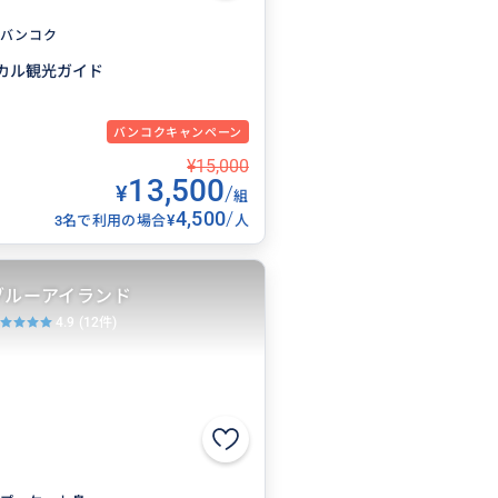
バンコク
カル観光ガイド
バンコクキャンペーン
¥15,000
13,500
¥
/
組
4,500
/
¥
3名で利用の場合
人
ブルーアイランド
4.9
(12件)