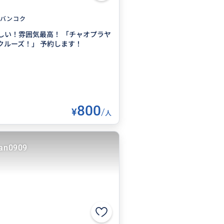
バンコク
しい！雰囲気最高！ 「チャオプラヤ
クルーズ！」 予約します！
800
¥
/
人
an0909