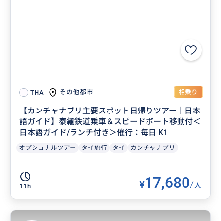
相乗り
その他都市
THA
【カンチャナブリ主要スポット日帰りツアー｜日本
語ガイド】泰緬鉄道乗車＆スピードボート移動付＜
日本語ガイド/ランチ付き＞催行：毎日 K1
オプショナルツアー
タイ旅行
タイ
カンチャナブリ
17,680
¥
/
人
11h