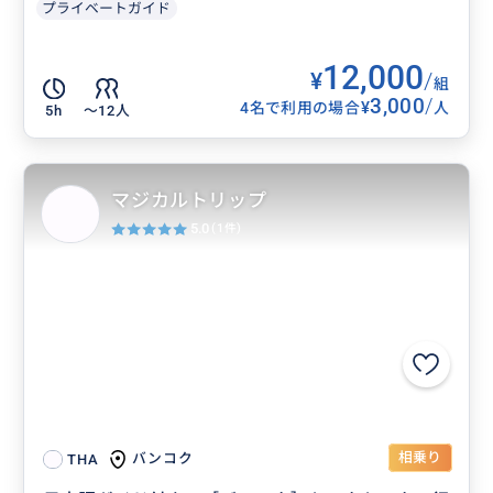
プライベートガイド
12,000
¥
/
組
3,000
/
¥
4名で利用の場合
人
5h
〜12人
マジカルトリップ
5.0
(1件)
相乗り
バンコク
THA