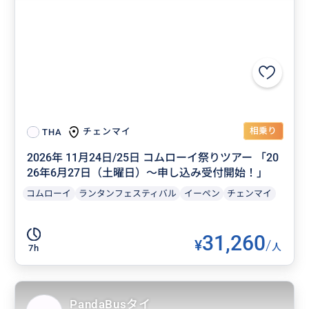
相乗り
チェンマイ
THA
2026年 11月24日/25日 コムローイ祭りツアー 「20
26年6月27日（土曜日）～申し込み受付開始！」
コムローイ
ランタンフェスティバル
イーペン
チェンマイ
31,260
¥
/
人
7h
PandaBusタイ