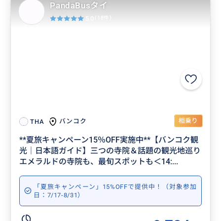
PandaBusタイ
5.0
(18件)
相乗り
バンコク
THA
**夏旅キャンペーン15％OFF実施中**【バンコク観
光｜日本語ガイド】三つの寺院＆話題の観光地巡り
エメラルドの寺院も、最旬スポットも＜14:...
「夏旅キャンペーン」15%OFFで提供中！（対象参加
日：7/17-8/31）