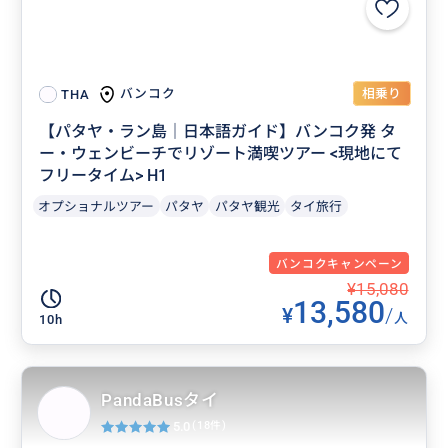
相乗り
バンコク
THA
【パタヤ・ラン島｜日本語ガイド】バンコク発 タ
ー・ウェンビーチでリゾート満喫ツアー <現地にて
フリータイム> H1
オプショナルツアー
パタヤ
パタヤ観光
タイ旅行
バンコクキャンペーン
¥15,080
13,580
¥
/
人
10h
PandaBusタイ
5.0
(18件)