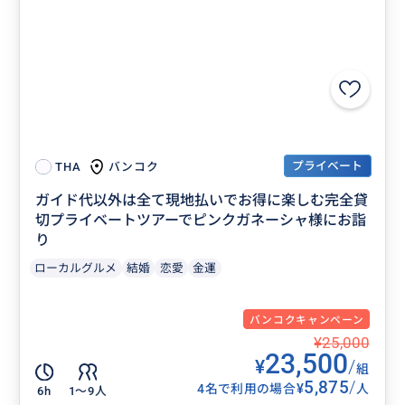
プライベート
バンコク
THA
ガイド代以外は全て現地払いでお得に楽しむ完全貸
切プライベートツアーでピンクガネーシャ様にお詣
り
ローカルグルメ
結婚
恋愛
金運
バンコクキャンペーン
¥25,000
23,500
¥
/
組
5,875
/
¥
4名で利用の場合
人
6h
1〜9人