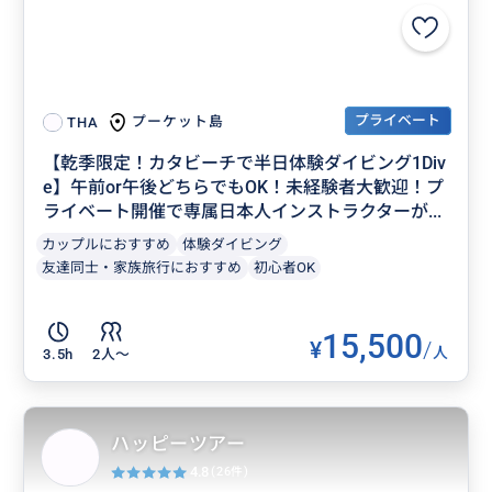
プライベート
プーケット島
THA
【乾季限定！カタビーチで半日体験ダイビング1Div
e】午前or午後どちらでもOK！未経験者大歓迎！プ
ライベート開催で専属日本人インストラクターが...
カップルにおすすめ
体験ダイビング
友達同士・家族旅行におすすめ
初心者OK
15,500
¥
/
人
3.5h
2人〜
ハッピーツアー
4.8
(26件)