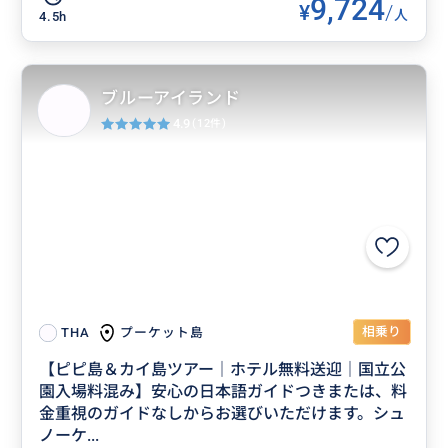
9,724
¥
/
人
4.5h
ブルーアイランド
4.9
(12件)
相乗り
プーケット島
THA
【ピピ島＆カイ島ツアー｜ホテル無料送迎｜国立公
園入場料混み】安心の日本語ガイドつきまたは、料
金重視のガイドなしからお選びいただけます。シュ
ノーケ...