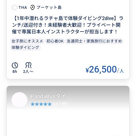
プーケット島
THA
【1年中潜れるラチャ島で体験ダイビング2dive】ラ
ンチ/送迎付き！未経験者大歓迎！プライベート開
催で専属日本人インストラクターが担当します！
女子旅にオススメ
初心者OK
友達同士・家族旅行におすすめ
体験ダイビング
26,500
¥
/
人
8h
2人〜
PandaBusタイ
5.0
(18件)