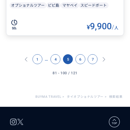
オプショナルツアー
ピピ島
マヤベイ
スピードボート
9,900
¥
/
人
9h
…
1
4
5
6
7
81 - 100 / 121
BUYMA TRAVEL
>
タイオプショナルツアー
>
検索結果