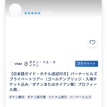
ハウくん
5.0
(53件)
ダナン・フエ・ホ
プライベート
VNM
イアン
【日本語ガイド・ホテル送迎付き】バーナーヒルズ
プライベートツアー（ゴールデンブリッジ・入場チ
ケット込み／ダナンまたはホイアン発）プロフィー
ル掲...
ダナン観光
ダナン直行便
ベトナム旅行
バーナーヒルズ