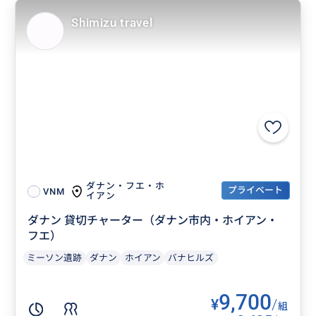
Shimizu travel
ダナン・フエ・ホ
プライベート
VNM
イアン
ダナン 貸切チャーター（ダナン市内・ホイアン・
フエ）
ミーソン遺跡
ダナン
ホイアン
バナヒルズ
9,700
¥
/
組