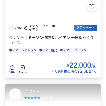
ダナン・フエ・ホ
プライベート
VNM
イアン
ダナン発｜ミーソン遺跡 & ホイアン 一日ゆっくり
コース
ホイアンレストラン
ホイアン観光
ホイアン
ミーソン
22,000
¥
/
組
5,500
/
¥
4名で利用の場合
人
10h
1人〜
ハウくん
5.0
(53件)