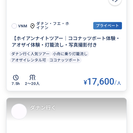
ダナン・フエ・ホ
プライベート
VNM
イアン
【ホイアンナイトツアー｜ココナッツボート体験・
アオザイ体験・灯籠流し・写真撮影付き
ダナン行く人気ツアー
小舟に乗り灯籠流し
アオザイレンタル可
ココナッツボート
17,600
¥
/
人
7.5h
2〜20人
ダナン行く