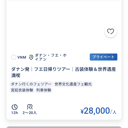
ダナン・フエ・ホ
プライベート
VNM
イアン
ダナン発｜フエ日帰りツアー｜古装体験＆世界遺産
満喫
ダナン行くのフェツアー
世界文化遺産フェ観光
宮廷衣装体験
列車体験
28,000
¥
/
人
12h
2〜20人