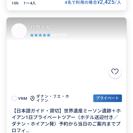
2,425
/
¥
4名で利用の場合
人
10h
1〜4人
ハウくん
5.0
(53件)
ダナン・フエ・ホ
プライベート
VNM
イアン
【日本語ガイド・貸切】世界遺産ミーソン遺跡＋ホ
イアン1日プライベートツアー（ホテル送迎付き／
ダナン・ホイアン発）予約から当日のご案内までプ
ロフィ...