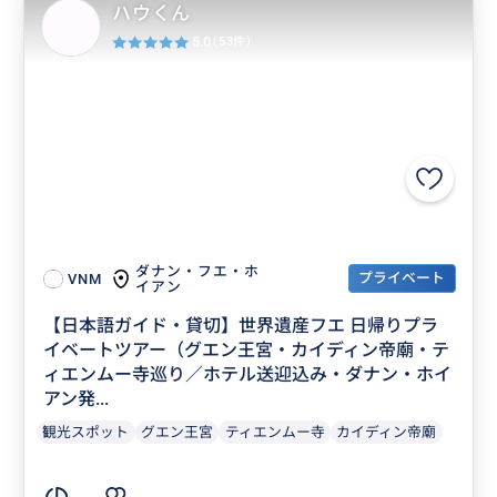
ハウくん
5.0
(53件)
ダナン・フエ・ホ
プライベート
VNM
イアン
【日本語ガイド・貸切】世界遺産フエ 日帰りプラ
イベートツアー（グエン王宮・カイディン帝廟・テ
ィエンムー寺巡り／ホテル送迎込み・ダナン・ホイ
アン発...
観光スポット
グエン王宮
ティエンムー寺
カイディン帝廟