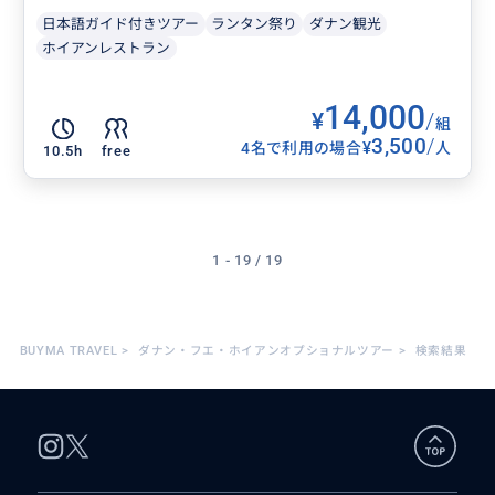
日本語ガイド付きツアー
ランタン祭り
ダナン観光
ホイアンレストラン
14,000
¥
/
組
3,500
/
¥
4名で利用の場合
人
10.5h
free
1 - 19 / 19
BUYMA TRAVEL
>
ダナン・フエ・ホイアンオプショナルツアー
>
検索結果