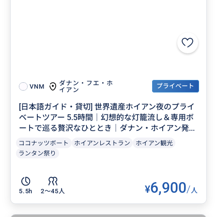
ダナン・フエ・ホ
プライベート
VNM
イアン
[日本語ガイド・貸切] 世界遺産ホイアン夜のプライ
ベートツアー 5.5時間｜幻想的な灯籠流し＆専用ボ
ートで巡る贅沢なひととき｜ダナン・ホイアン発...
ココナッツボート
ホイアンレストラン
ホイアン観光
ランタン祭り
6,900
¥
/
人
5.5h
2〜45人