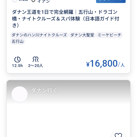
イアン
ダナン王道を1日で完全網羅｜五行山・ドラゴン
橋・ナイトクルーズ＆スパ体験（日本語ガイド付
き）
ダナンのハン川ナイトクルーズ
ダナン大聖堂
ミーケビーチ
五行山
16,800
¥
/
人
12.5h
2〜20人
ダナン行く