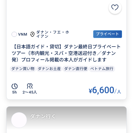
ダナン・フエ・ホ
プライベート
VNM
イアン
【日本語ガイド・貸切】ダナン最終日プライベート
ツアー（市内観光・スパ・空港送迎付き／ダナン
発）プロフィール掲載の本人がガイドします
ダナン買い物
ダナンお土産
ダナン直行便
ベトナム旅行
6,600
¥
/
人
5h
2〜45人
ダナン行く