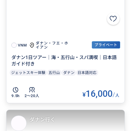
ダナン・フエ・ホ
プライベート
VNM
イアン
ダナン1日ツアー｜海・五行山・スパ満喫｜日本語
ガイド付き
ジェットスキー体験
五行山
ダナン
日本語対応
16,000
¥
/
人
9.5h
2〜20人
ダナン行く