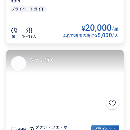
約可
プライベートガイド
20,000
¥
/
組
5,000
/
¥
4名で利用の場合
人
5h
1〜13人
ダナン行く
ダナン・フエ・ホ
プライベート
VNM