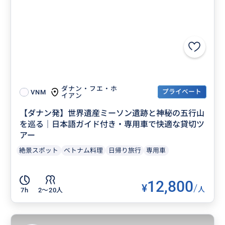
ダナン・フエ・ホ
プライベート
VNM
イアン
【ダナン発】世界遺産ミーソン遺跡と神秘の五行山
を巡る｜日本語ガイド付き・専用車で快適な貸切ツ
アー
絶景スポット
ベトナム料理
日帰り旅行
専用車
12,800
¥
/
人
7h
2〜20人