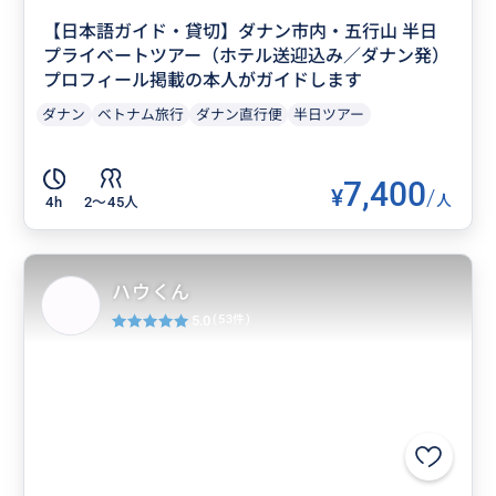
【日本語ガイド・貸切】ダナン市内・五行山 半日
プライベートツアー（ホテル送迎込み／ダナン発）
プロフィール掲載の本人がガイドします
ダナン
ベトナム旅行
ダナン直行便
半日ツアー
7,400
¥
/
人
4h
2〜45人
ハウくん
5.0
(53件)