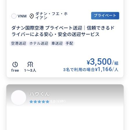
ダナン・フエ・ホ
プライベート
VNM
イアン
ダナン国際空港 プライベート送迎｜信頼できるド
ライバーによる安心・安全の送迎サービス
空港送迎
ホテル送迎
車送迎
手配
3,500
¥
/
組
1,166
/
¥
3名で利用の場合
人
free
1〜3人
ハウくん
5.0
(53件)