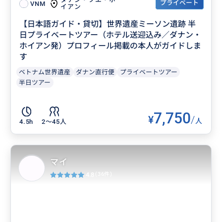
プライベート
VNM
イアン
【日本語ガイド・貸切】世界遺産ミーソン遺跡 半
日プライベートツアー（ホテル送迎込み／ダナン・
ホイアン発）プロフィール掲載の本人がガイドしま
す
ベトナム世界遺産
ダナン直行便
プライベートツアー
半日ツアー
7,750
¥
/
人
4.5h
2〜45人
マイ
4.8
(36件)