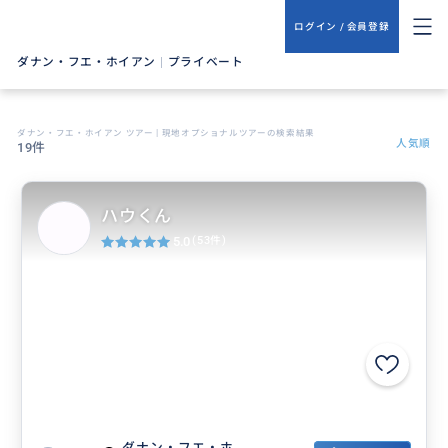
ログイン / 会員登録
ダナン・フエ・ホイアン
|
プライベート
ダナン・フエ・ホイアン ツアー | 現地オプショナルツアーの検索結果
人気順
19件
ハウくん
5.0
(53件)
ダナン・フエ・ホ