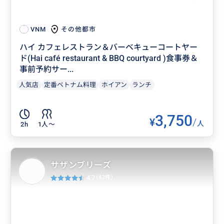
その他都市
VNM
ハイ カフェレストラン＆バーベキューコートヤー
ド(Hai café restaurant & BBQ courtyard )食事券＆
事前予約サー...
人気店
定番ベトナム料理
ホイアン
ランチ
3,750
¥
/
人
2h
1人〜
サザンブリーズ
4.7
(42件)