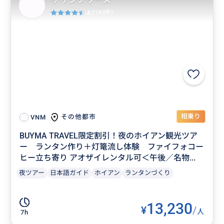
4.7
(42件)
相乗り
その他都市
VNM
BUYMA TRAVEL限定割引！夜のホイアン観光ツア
ー ランタン作り＋灯篭流し体験 ファイフォコー
ヒー立ち寄り アオザイレンタル可＜午後／名物...
夜ツアー
日本語ガイド
ホイアン
ランタンづくり
13,230
¥
/
人
7h