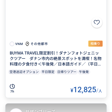
相乗り
その他都市
VNM
BUYMA TRAVEL限定割引！ダナンフォトジェニッ
クツアー ダナン市内の絶景スポットを満喫！名物
料理の夕食付き＜午後発／日本語ガイド／（平日...
空港送迎オプション
平日限定
日帰りツアー
午後発
12,825
¥
/
人
7h
サザンブリーズ