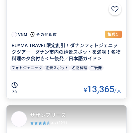
相乗り
その他都市
VNM
BUYMA TRAVEL限定割引！ダナンフォトジェニッ
クツアー ダナン市内の絶景スポットを満喫！名物
料理の夕食付き＜午後発／日本語ガイド＞
フォトジェニック
絶景スポット
名物料理
午後発
13,365
¥
/
人
7h
サザンブリーズ
4.7
(42件)