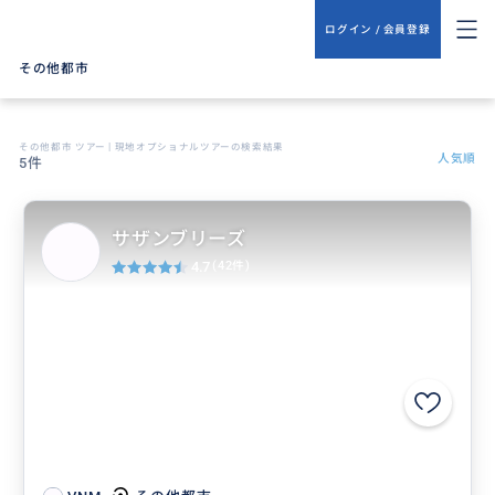
ログイン / 会員登録
その他都市
その他都市 ツアー | 現地オプショナルツアーの検索結果
人気順
5件
サザンブリーズ
4.7
(42件)