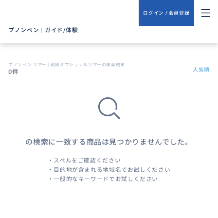
ログイン / 会員登録
プノンペン
|
ガイド/体験
プノンペン ツアー | 現地オプショナルツアーの検索結果
人気順
0件
の検索に一致する商品は見つかりませんでした。
・スペルをご確認ください
・目的地が含まれる地域名でお試しください
・一般的なキーワードでお試しください