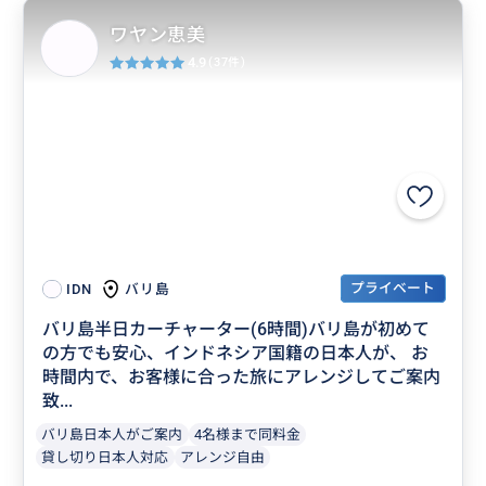
ワヤン恵美
4.9
(37件)
プライベート
バリ島
IDN
バリ島半日カーチャーター(6時間)バリ島が初めて
の方でも安心、インドネシア国籍の日本人が、 お
時間内で、お客様に合った旅にアレンジしてご案内
致...
バリ島日本人がご案内
4名様まで同料金
貸し切り日本人対応
アレンジ自由