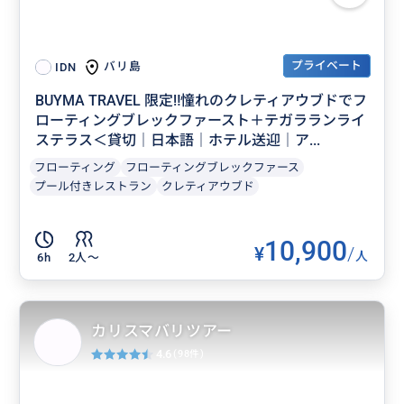
プライベート
バリ島
IDN
BUYMA TRAVEL 限定‼️憧れのクレティアウブドでフ
ローティングブレックファースト＋テガラランライ
ステラス＜貸切｜日本語｜ホテル送迎｜ア...
フローティング
フローティングブレックファース
プール付きレストラン
クレティアウブド
10,900
¥
/
人
6h
2人〜
カリスマバリツアー
4.6
(98件)