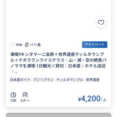
プライベート
バリ島
IDN
満喫‼️キンタマーニ高原＋世界遺産ティルタウンプ
ル＋テガラランライステラス｜山・湖・空の絶景パ
ノラマを満喫 1日観光＜貸切｜日本語｜ホテル送迎
｜...
日本語ガイド
プンリプラン
ティルタウンプル
世界遺産
4,200
¥
/
人
12h
2人〜