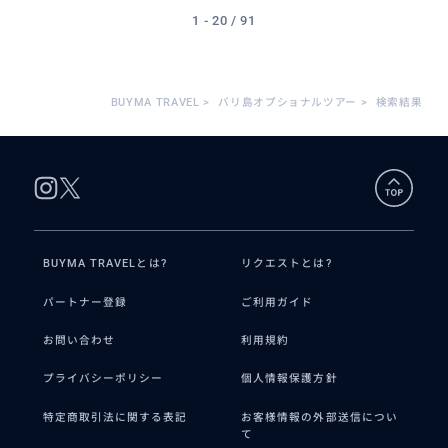
1 - 20 / 91
BUYMA TRAVEL
>
バリ島オプショナルツアー
>
検索結果
BUYMA TRAVELとは?
リクエストとは?
パートナー登録
ご利用ガイド
お問い合わせ
利用規約
プライバシーポリシー
個人情報保護方針
特定商取引法に関する表記
お客様情報の外部送信につい
て