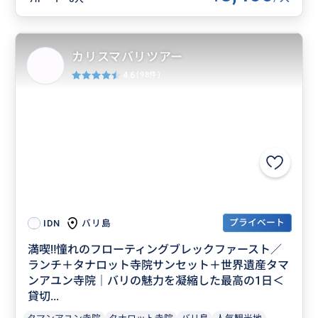
カリスマバリツアー
4.6
(98件)
プライベート
バリ島
IDN
満喫‼️憧れのフローティングブレックファースト／
ランチ＋タナロット寺院サンセット＋世界遺産タマ
ンアユン寺院｜バリの魅力を凝縮した最高の1日＜
貸切...