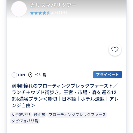
カリスマバリツアー
4.6
(98件)
プライベート
バリ島
IDN
満喫‼️憧れのフローティングブレックファースト／
ランチ＋ウブド街歩き。王宮・市場・森を巡る12
0％満喫プラン＜貸切｜日本語｜ホテル送迎｜アレ
ンジ自由＞
女子旅バリ
映え旅
フローティングブレックファース
タビジョバリ島