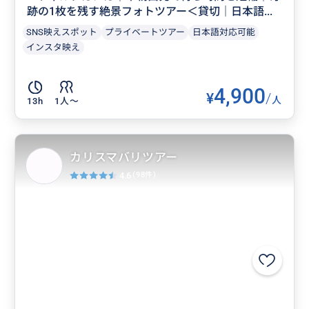
跡の1枚を残す絶景フォトツアー＜貸切｜日本語...
SNS映えスポット
プライベートツアー
日本語対応可能
インスタ映え
4,900
¥
/
人
13h
1人〜
カリスマバリツアー
4.6
(98件)