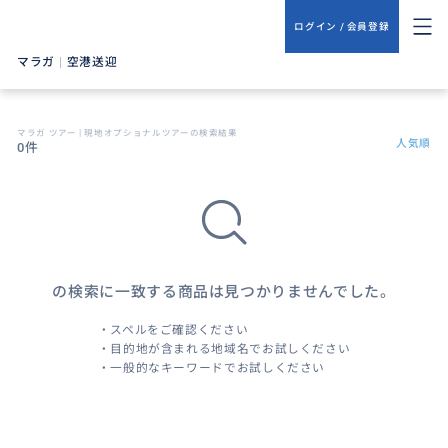
ログイン / 会員登録
マラガ
|
空港送迎
マラガ ツアー | 現地オプショナルツアーの検索結果
人気順
0件
の検索に一致する商品は見つかりませんでした。
・スペルをご確認ください
・目的地が含まれる地域名でお試しください
・一般的なキーワードでお試しください