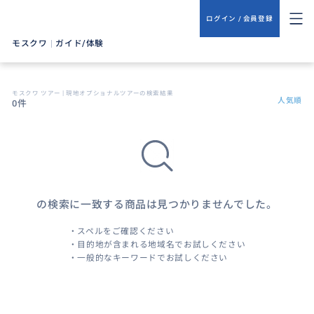
ログイン / 会員登録
モスクワ
|
ガイド/体験
モスクワ ツアー | 現地オプショナルツアーの検索結果
人気順
0件
の検索に一致する商品は見つかりませんでした。
・スペルをご確認ください
・目的地が含まれる地域名でお試しください
・一般的なキーワードでお試しください