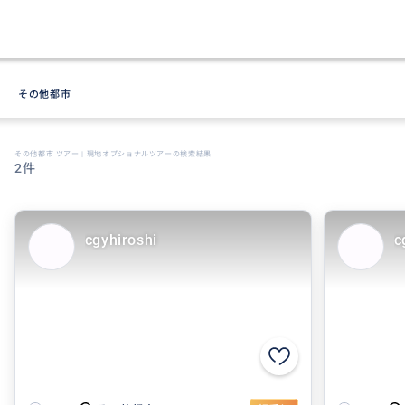
その他都市
その他都市 ツアー | 現地オプショナルツアーの検索結果
2件
cgyhiroshi
c