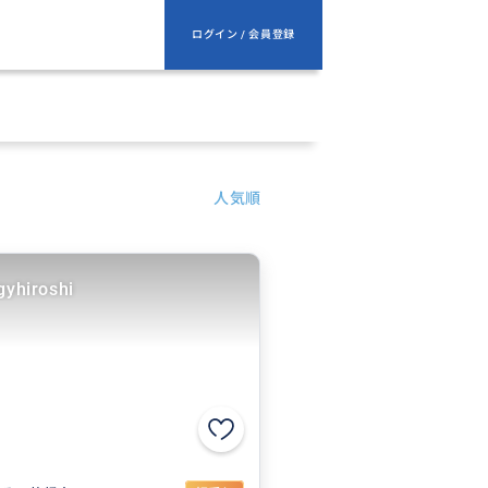
ログイン / 会員登録
人気順
gyhiroshi