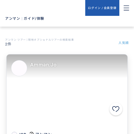
ログイン / 会員登録
アンマン
|
ガイド/体験
アンマン ツアー | 現地オプショナルツアーの検索結果
人気順
2件
Amman.Jo