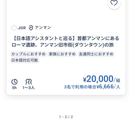
アンマン
JOR
【日本語アシスタントと巡る】首都アンマンにある
ローマ遺跡、アンマン旧市街(ダウンタウン)の旅
カップルにおすすめ
家族におすすめ
友達同士におすすめ
日本語対応可能
20,000
¥
/
組
6,666
/
¥
3名で利用の場合
人
5h
1〜3人
1 - 2 / 2