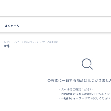
ルクソール
ルクソール ツアー | 現地オプショナルツアーの検索結果
0件
の検索に一致する商品は見つかりませ
・スペルをご確認ください
・目的地が含まれる地域名でお試しくだ
・一般的なキーワードでお試しください