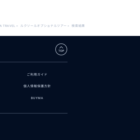
A TRAVEL
>
ルクソールオプショナルツアー
>
検索結果
ご利用ガイド
個人情報保護方針
BUYMA