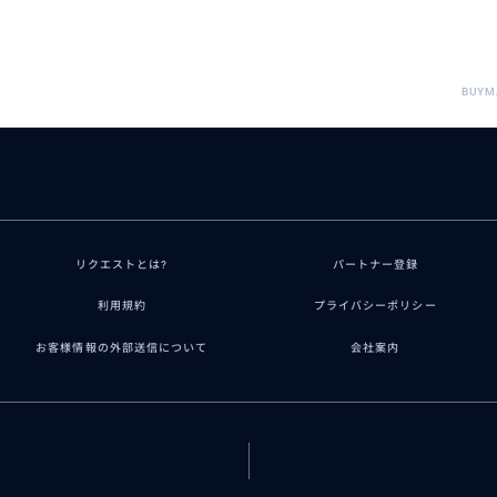
BUYM
リクエストとは?
パートナー登録
利用規約
プライバシーポリシー
お客様情報の外部送信について
会社案内