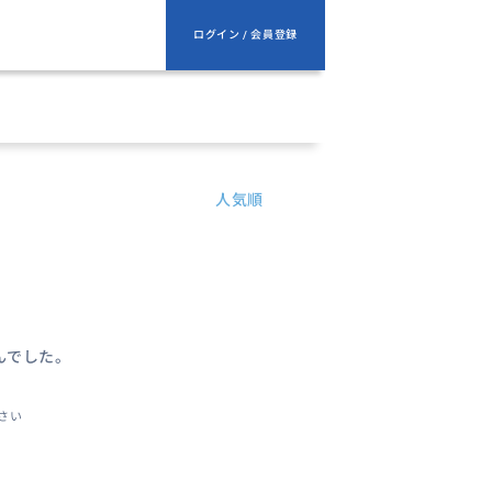
ログイン / 会員登録
人気順
んでした。
さい