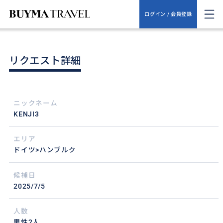
ログイン / 会員登録
リクエスト詳細
ニックネーム
KENJI3
エリア
ドイツ>ハンブルク
候補日
2025/7/5
人数
男性2人