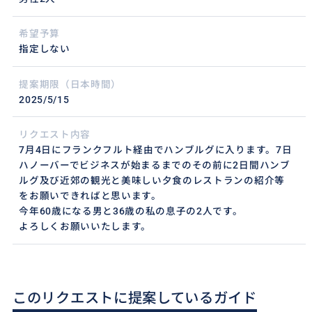
希望予算
指定しない
提案期限（日本時間）
2025/5/15
リクエスト内容
7月4日にフランクフルト経由でハンブルグに入ります。7日
ハノーバーでビジネスが始まるまでのその前に2日間ハンブ
ルグ及び近郊の観光と美味しい夕食のレストランの紹介等
をお願いできればと思います。
今年60歳になる男と36歳の私の息子の2人です。
よろしくお願いいたします。
このリクエストに提案しているガイド