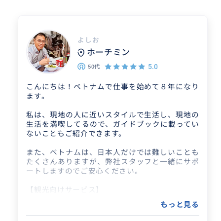
よしお
ホーチミン
5.0
50代
こんにちは！ベトナムで仕事を始めて８年になり
ます。
私は、現地の人に近いスタイルで生活し、現地の
生活を満喫してるので、ガイドブックに載ってい
ないこともご紹介できます。
また、ベトナムは、日本人だけでは難しいことも
たくさんありますが、弊社スタッフと一緒にサポ
ートしますのでご安心ください。
【観光向けサービス】
🚗空港・ホテル間の送迎
もっと見る
🚗乗物手配（カーチャーター手配、リムジンバス
の予約、Grabタクシー乗り方指導）