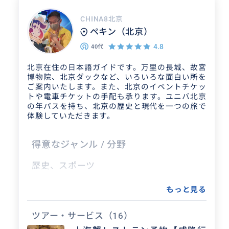
CHINA8北京
ペキン（北京）
4.8
40代
北京在住の日本語ガイドです。万里の長城、故宮
博物院、北京ダックなど、いろいろな面白い所を
ご案内いたします。また、北京のイベントチケッ
トや電車チケットの手配も承ります。ユニバ北京
の年パスを持ち、北京の歴史と現代を一つの旅で
体験していただきます。
得意なジャンル / 分野
歴史、スポーツ
もっと見る
クチコミ
ツアー・サービス
（16）