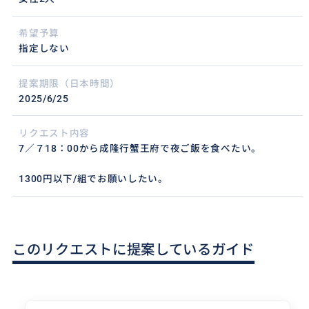
希望予算
指定しない
提案期限（日本時間）
2025/6/25
リクエスト内容
7／７18：00から成隆行蟹王府で夜ご飯を食べたい。
1300円以下/組でお願いしたい。
このリクエストに提案しているガイド