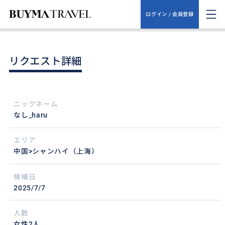
ログイン / 会員登録
リクエスト詳細
ニックネーム
なし_haru
エリア
中国>シャンハイ（上海）
候補日
2025/7/7
人数
女性2人