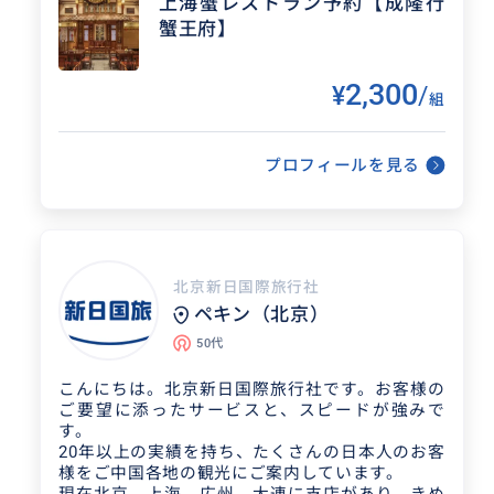
上海蟹レストラン予約【成隆行
蟹の予約
蟹王府】
2025/11/4
20代
2,300
¥
/
組
スムーズな対応ありがとうございまし
た。
プロフィールを見る
北京新日国際旅行社
ペキン（北京）
50代
こんにちは。北京新日国際旅行社です。お客様の
ご要望に添ったサービスと、スピードが強みで
す。
20年以上の実績を持ち、たくさんの日本人のお客
様をご中国各地の観光にご案内しています。