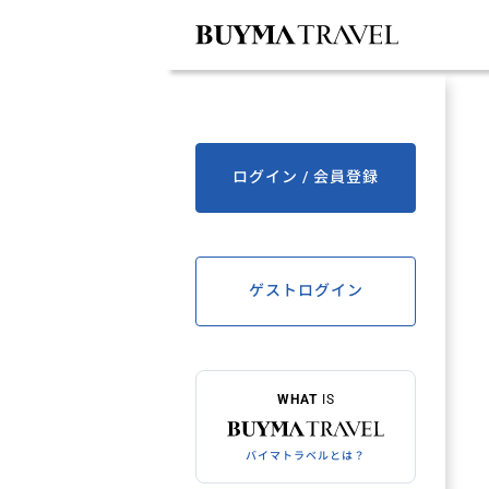
ログイン / 会員登録
ゲストログイン
WHAT
IS
バイマトラベルとは？