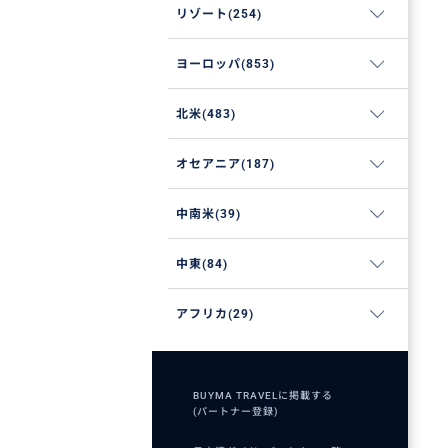
リゾート(254)
ヨーロッパ(853)
北米(483)
オセアニア(187)
中南米(39)
中東(84)
アフリカ(29)
BUYMA TRAVELに掲載する
(パートナー登録)