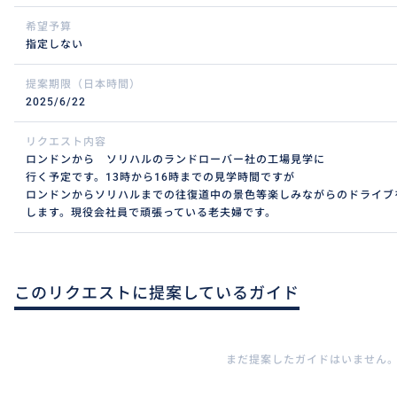
希望予算
指定しない
提案期限（日本時間）
2025/6/22
リクエスト内容
ロンドンから ソリハルのランドローバー社の工場見学に
行く予定です。13時から16時までの見学時間ですが
ロンドンからソリハルまでの往復道中の景色等楽しみながらのドライブ
します。現役会社員で頑張っている老夫婦です。
このリクエストに提案しているガイド
まだ提案したガイドはいません