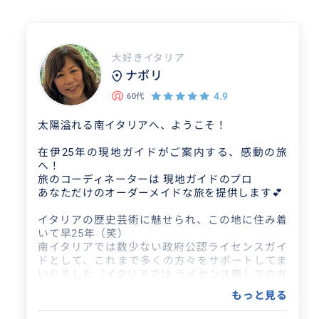
大好きイタリア
ナポリ
4.9
60代
太陽溢れる南イタリアへ、ようこそ！
在伊25年の現地ガイドがご案内する、感動の旅
へ！
旅のコーディネーターは 現地ガイドのプロ
あなただけのオーダーメイドな旅を提供します💕
イタリアの歴史芸術に魅せられ、この地に住み着
いて早25年（笑）
南イタリアでは数少ない政府公認ライセンスガイ
ドとして、これまで多くの方々をサポートしてま
いりました（イタリアでは ライセンス無しでのガ
イドは 法律で禁じられています）
もっと見る
なぜ、私たちが選ばれるのか？