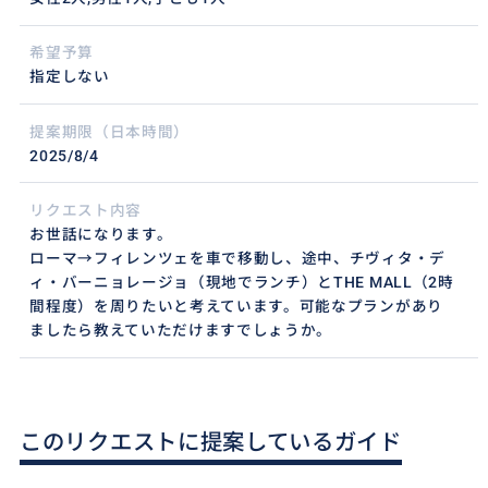
希望予算
指定しない
提案期限（日本時間）
2025/8/4
リクエスト内容
お世話になります。
ローマ→フィレンツェを車で移動し、途中、チヴィタ・デ
ィ・バーニョレージョ（現地でランチ）とTHE MALL（2時
間程度）を周りたいと考えています。可能なプランがあり
ましたら教えていただけますでしょうか。
このリクエストに提案しているガイド