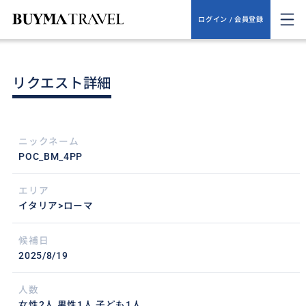
ログイン / 会員登録
リクエスト詳細
ニックネーム
POC_BM_4PP
エリア
イタリア>ローマ
候補日
2025/8/19
人数
女性2人,男性1人,子ども1人