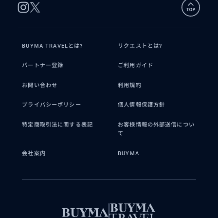
景、果てはシチリア島まで
お気軽にお問い合わせください！
BUYMA TRAVELとは?
リクエストとは?
パートナー登録
ご利用ガイド
お問い合わせ
利用規約
プライバシーポリシー
個人情報保護方針
特定商取引法に関する表記
お客様情報の外部送信につい
て
会社案内
BUYMA
得意なジャンル / 分野
南イタリア旅行のことなら『大好きイタ
リア』にお任せください！ 現地をよく知
る伊在住25年のプロのガイドが、心に深