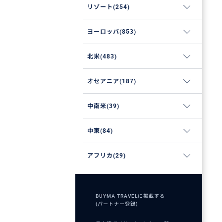
リゾート(254)
ヨーロッパ(853)
北米(483)
オセアニア(187)
中南米(39)
中東(84)
アフリカ(29)
BUYMA TRAVELに掲載する
(パートナー登録)