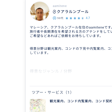
aamitene
クアラルンプール
4.7
50代
マレーシア、クアラルンプール在住のaamiteneです
旅行者や長期滞在を希望される方のアテンドをして
ご希望などあればご依頼をお待ちしています。
得意分野は観光案内、コンドの下見や内覧案内、コ
しています。
得意なジャンル / 分野
観光案内 移住サポート コンド内覧
ツアー・サービス
（1）
クチコミ
観光案内、コンド内覧案内、コンド契
クアラルンプール一日観光