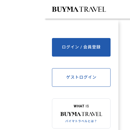
ログイン / 会員登録
ゲストログイン
WHAT
IS
バイマトラベルとは？