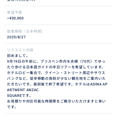
希望予算
~¥30,000
提案期限（日本時間）
2025/8/27
リクエスト内容
初めまして。
9月19日の午前に、ブリスベン市内を夫婦（70代）でゆっ
たり歩ける日本語ガイドの半日ツアーを希望しています。
ホテルロビー集合で、クイーン・ストリート周辺やサウス
バンクなど、徒歩移動の負担が少ない観光地をご案内いた
だきたいです。昼前後で終了希望です。ホテルはADINA AP
ARTMENT ANZAC
SQUAREです。
お見積りや対応可能な時間帯をご教示いただけますと幸い
です。