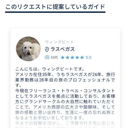
このリクエストに提案しているガイド
ウィングビート
ラスベガス
5.0
50代
こんにちは、ウィングビートです。
アメリカ在住35年、うちラスベガスが26年、旅行
業界勤務は28年目の旅のプロフェッショナルで
す。
今現在フリーランス・トラベル・コンサルタント
としてラスベガスを拠点に活動しており、お客様
方にグランドサークルの大自然に触れていただく
ことで、アメリカ西部の広大さや醍醐味、そして
旅の感動と思い出作り、生涯に一度の忘れぬ旅と
なるようお手伝いをしております。
今までの経験を活かし、ご予算や行き先に応じた