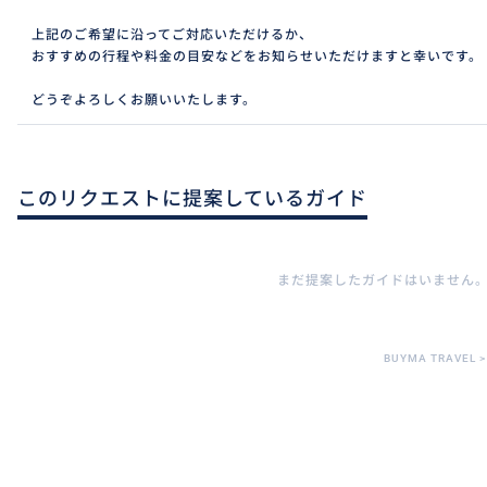
上記のご希望に沿ってご対応いただけるか、
おすすめの行程や料金の目安などをお知らせいただけますと幸いです。
どうぞよろしくお願いいたします。
このリクエストに提案しているガイド
まだ提案したガイドはいません
BUYMA TRAVEL
>