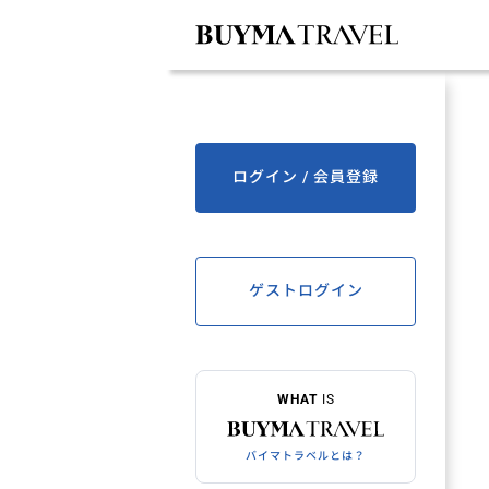
ログイン / 会員登録
ゲストログイン
WHAT
IS
バイマトラベルとは？