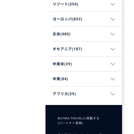
リゾート(254)
ヨーロッパ(853)
北米(480)
オセアニア(187)
中南米(39)
中東(84)
アフリカ(29)
BUYMA TRAVELに掲載する
(パートナー登録)