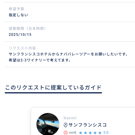
希望予算
指定しない
提案期限（日本時間）
2025/10/15
リクエスト内容
サンフランシスコホテルからナパバレーツアーをお願いしたいです。
希望は2-3ワイナリーで考えてます。
このリクエストに提案しているガイド
Naomi!
サンフランシスコ
5.0
40代