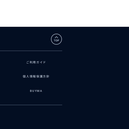
2026/7/13
過ごすことができま
ってくださるなど全
ご利用ガイド
個人情報保護方針
BUYMA