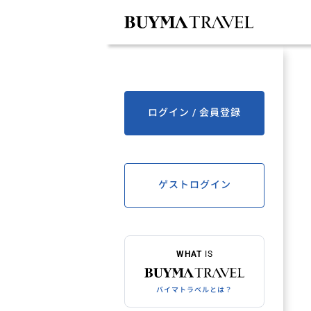
ログイン / 会員登録
ゲストログイン
WHAT
IS
バイマトラベルとは？