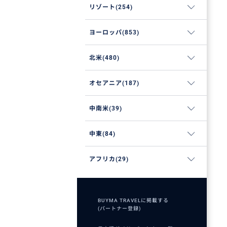
リゾート(254)
ヨーロッパ(853)
北米(480)
オセアニア(187)
中南米(39)
中東(84)
アフリカ(29)
BUYMA TRAVELに掲載する
(パートナー登録)