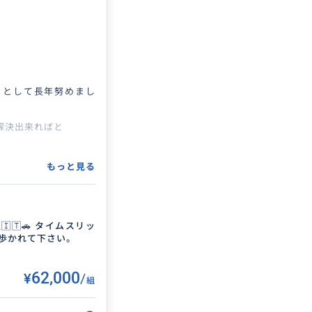
ントとして長年努めまし
解決出来ればと
もっと見る
間コース
🇮🇹🚗 タイムスリッ
で歩かれて下さい。
¥62,000
/
組