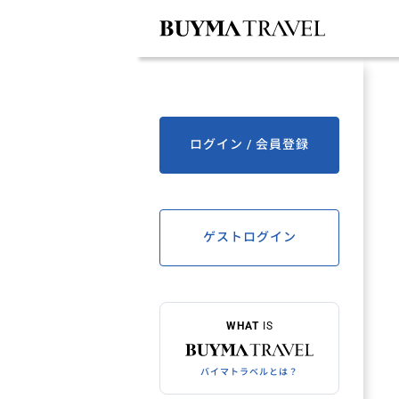
ログイン / 会員登録
ゲストログイン
WHAT
IS
バイマトラベルとは？