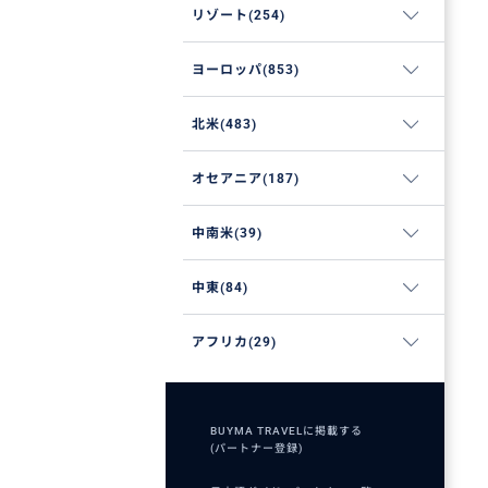
リゾート(254)
ヨーロッパ(853)
北米(483)
オセアニア(187)
中南米(39)
中東(84)
アフリカ(29)
BUYMA TRAVELに掲載する
(パートナー登録)