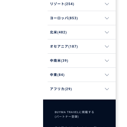
リゾート(254)
ヨーロッパ(853)
北米(482)
オセアニア(187)
中南米(39)
中東(84)
アフリカ(29)
BUYMA TRAVELに掲載する
(パートナー登録)