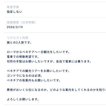
希望予算
指定しない
提案期限（日本時間）
2026/3/19
リクエスト内容
娘との2人旅です。
ローマからベネチアへ一日観光をしたいです。
電車での移動希望です。
切符の手配はお願いしたいですが、各自で電車には乗ります。
ベネチアでの観光ツアーをお願いしたいです。
ゴンドラになるのは必須。
ベネチアの街案内もお願いしたいです。
費用がおいくら位になるのか、どのような案内をしてくれるのかを知り
よろしくお願いします。