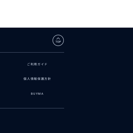
2026/6/26
応をして下さり、メ
ます。
ご利用ガイド
個人情報保護方針
BUYMA