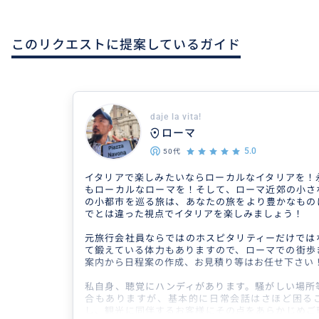
このリクエストに提案しているガイド
daje la vita!
ローマ
5.0
50代
イタリアで楽しみたいならローカルなイタリアを！
もローカルなローマを！そして、ローマ近郊の小さ
の小都市を巡る旅は、あなたの旅をより豊かなもの
でとは違った視点でイタリアを楽しみましょう！
元旅行会社員ならではのホスピタリティーだけでは
て鍛えている体力もありますので、ローマでの街歩
案内から日程案の作成、お見積り等はお任せ下さい
私自身、聴覚にハンディがあります。騒がしい場所
合もありますが、基本的に日常会話はさほど困る
し、観光に同伴するお客様にその点をあらかじめご