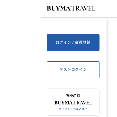
ログイン / 会員登録
ゲストログイン
WHAT
IS
バイマトラベルとは？