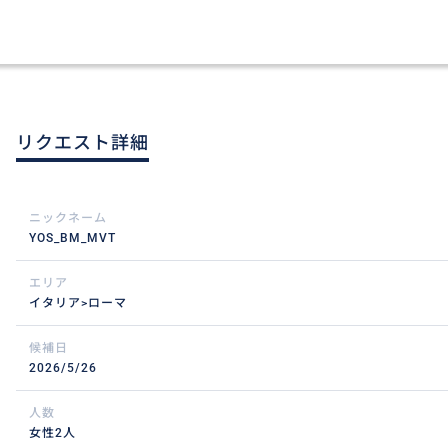
リクエスト詳細
ニックネーム
YOS_BM_MVT
エリア
イタリア>ローマ
候補日
2026/5/26
人数
女性2人