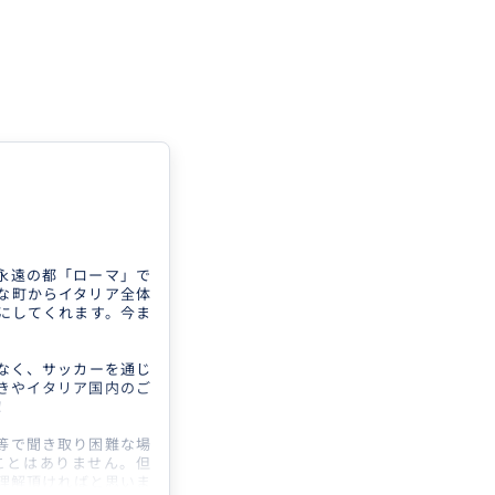
永遠の都「ローマ」で
な町からイタリア全体
にしてくれます。今ま
なく、サッカーを通じ
きやイタリア国内のご
！
等で聞き取り困難な場
ことはありません。但
理解頂ければと思いま