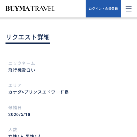
ログイン / 会員登録
リクエスト詳細
ニックネーム
飛行機雲白い
エリア
カナダ>プリンスエドワード島
候補日
2026/5/18
人数
女性1人,男性1人