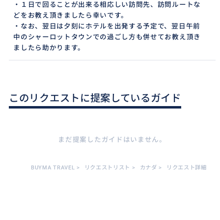
・１日で回ることが出来る相応しい訪問先、訪問ルートな
どをお教え頂きましたら幸いです。
・なお、翌日は夕刻にホテルを出発する予定で、翌日午前
中のシャーロットタウンでの過ごし方も併せてお教え頂き
ましたら助かります。
このリクエストに提案しているガイド
まだ提案したガイドはいません。
BUYMA TRAVEL
>
リクエストリスト
>
カナダ
>
リクエスト詳細