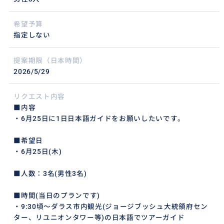
希望予算
指定しない
提案期限（日本時間）
2026/5/29
リクエスト内容
■内容
・6月25日に1日日本語ガイドをお願いしたいです。
■希望日
・6月25日(木)
■人数：3名(男性3名)
■時間(当日のプランです)
・9:30頃〜ダラス市内観光(ジョージブッシュ大統領府セン
ター、リユニオンタワー等)の日本語でツアーガイド