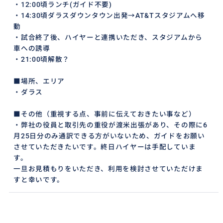
・12:00頃ランチ(ガイド不要)
・14:30頃ダラスダウンタウン出発→AT&Tスタジアムへ移
動
・試合終了後、ハイヤーと連携いただき、スタジアムから
車への誘導
・21:00頃解散？
■場所、エリア
・ダラス
■その他（重視する点、事前に伝えておきたい事など）
・弊社の役員と取引先の重役が渡米出張があり、その際に6
月25日分のみ通訳できる方がいないため、ガイドをお願い
させていただきたいです。終日ハイヤーは手配していま
す。
一旦お見積もりをいただき、利用を検討させていただけま
すと幸いです。