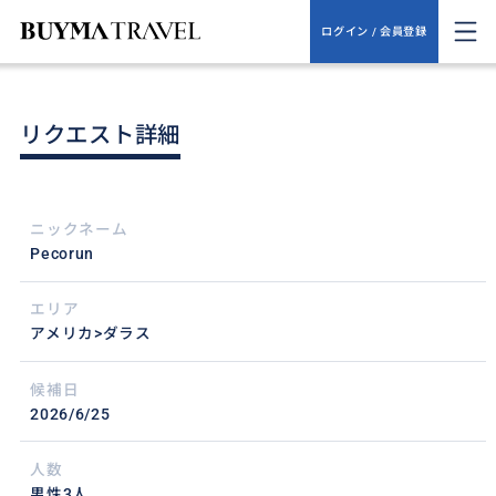
ログイン / 会員登録
リクエスト詳細
ニックネーム
Pecorun
エリア
アメリカ>ダラス
候補日
2026/6/25
人数
男性3人