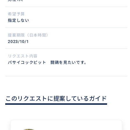
希望予算
指定しない
提案期限（日本時間）
2023/10/1
リクエスト内容
パサイコックピット 闘鶏を見たいです。
このリクエストに提案しているガイド