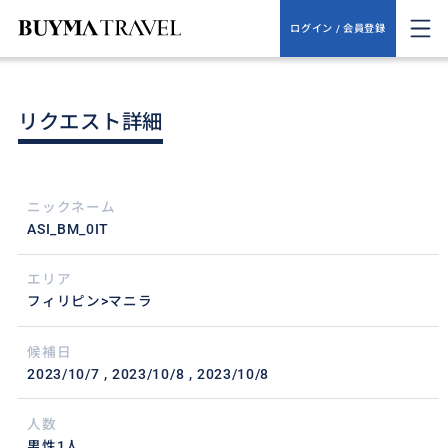
ログイン / 会員登録
リクエスト詳細
ニックネーム
ASI_BM_0IT
エリア
フィリピン>マニラ
候補日
2023/10/7
2023/10/8
2023/10/8
人数
男性1人