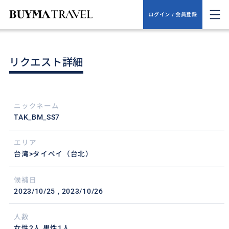
ログイン / 会員登録
リクエスト詳細
ニックネーム
TAK_BM_SS7
エリア
台湾>タイペイ（台北）
候補日
2023/10/25
2023/10/26
人数
女性2人,男性1人