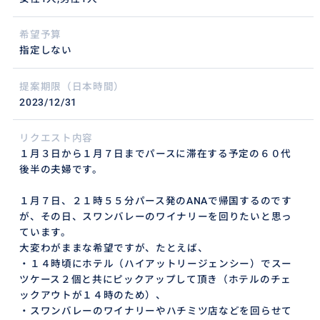
希望予算
指定しない
提案期限（日本時間）
2023/12/31
リクエスト内容
１月３日から１月７日までパースに滞在する予定の６０代
後半の夫婦です。
１月７日、２１時５５分パース発のANAで帰国するのです
が、その日、スワンバレーのワイナリーを回りたいと思っ
ています。
大変わがままな希望ですが、たとえば、
・１４時頃にホテル（ハイアットリージェンシー）でスー
ツケース２個と共にピックアップして頂き（ホテルのチェ
ックアウトが１４時のため）、
・スワンバレーのワイナリーやハチミツ店などを回らせて