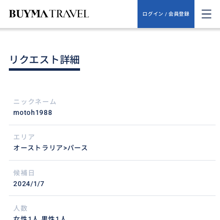
ログイン / 会員登録
リクエスト詳細
ニックネーム
motoh1988
エリア
オーストラリア>パース
候補日
2024/1/7
人数
女性1人,男性1人