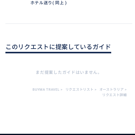
ホテル送り( 同上 )
このリクエストに提案しているガイド
まだ提案したガイドはいません。
BUYMA TRAVEL
>
リクエストリスト
>
オーストラリア
>
リクエスト詳細