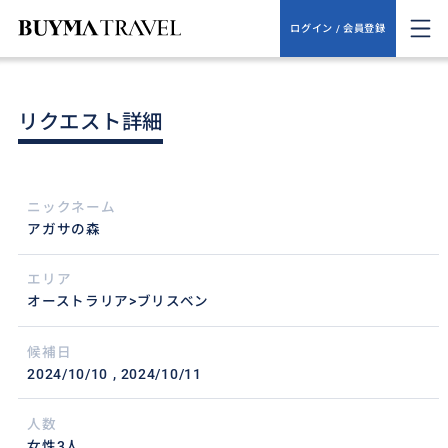
ログイン / 会員登録
リクエスト詳細
ニックネーム
アガサの森
エリア
オーストラリア>ブリスベン
候補日
2024/10/10
2024/10/11
人数
女性3人