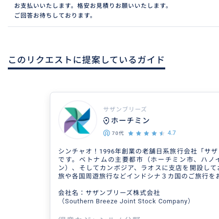
お支払いいたします。格安お見積りお願いいたします。
ご回答お待ちしております。
このリクエストに提案しているガイド
サザンブリーズ
ホーチミン
4.7
70代
シンチャオ！1996年創業の老舗日系旅行会社「サ
です。ベトナムの主要都市（ホーチミン市、ハノ
ン）、そしてカンボジア、ラオスに支店を開設して
旅や各国周遊旅行などインドシナ３カ国のご旅行を
会社名：サザンブリーズ株式会社
（Southern Breeze Joint Stock Company）