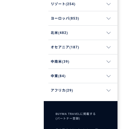
リゾート(254)
ヨーロッパ(853)
北米(482)
オセアニア(187)
中南米(39)
中東(84)
アフリカ(29)
BUYMA TRAVELに掲載する
(パートナー登録)