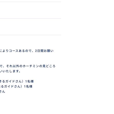
によりコースあるので、2日間お願い
。
ので、それ以外のホーチミンの見どころ
いいたします。
きるガイドさん）1名様
来るガイドさん）1名様
さん