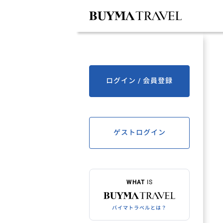
ログイン / 会員登録
ゲストログイン
WHAT
IS
バイマトラベルとは？