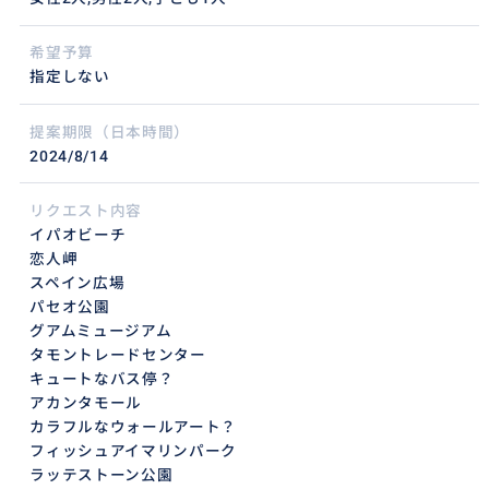
希望予算
指定しない
提案期限（日本時間）
2024/8/14
リクエスト内容
イパオビーチ
恋人岬
スペイン広場
パセオ公園
グアムミュージアム
タモントレードセンター
キュートなバス停？
アカンタモール
カラフルなウォールアート？
フィッシュアイマリンパーク
ラッテストーン公園