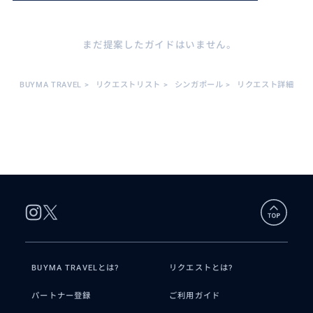
まだ提案したガイドはいません。
BUYMA TRAVEL
>
リクエストリスト
>
シンガポール
>
リクエスト詳細
BUYMA TRAVELとは?
リクエストとは?
パートナー登録
ご利用ガイド