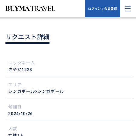
ログイン / 会員登録
リクエスト詳細
ニックネーム
さやか1228
エリア
シンガポール>シンガポール
候補日
2024/10/26
人数
女性1人