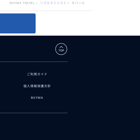
BUYMA TRAVEL
>
リクエストリスト
>
ネパール
ご利用ガイド
個人情報保護方針
BUYMA