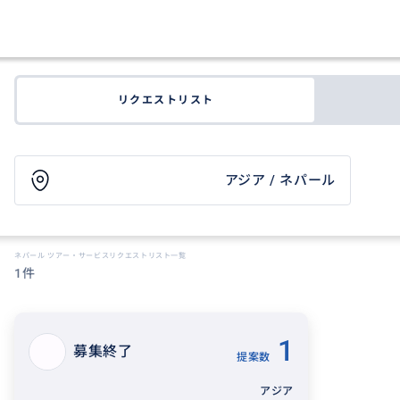
リクエストリスト
アジア / ネパール
ネパール ツアー・サービスリクエストリスト一覧
1件
1
募集終了
提案数
アジア