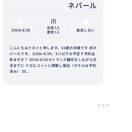
ネパール
女性1人
2026/4/30
指定しない
男性1人
こんにちはイヌイと申します。63歳の夫婦です 初ネ
パールです。 2026/4/30，5/1以下の予定で予約出
来ますか？ 2026/4/30カトマンズ観光をしながら日
没までに ナガルコットに移動し宿泊（ホテルは予約
済み） 20...
1 - 1 / 1