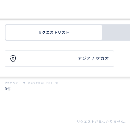
リクエストリスト
アジア / マカオ
マカオ ツアー・サービスリクエストリスト一覧
0件
リクエストが見つかりません。