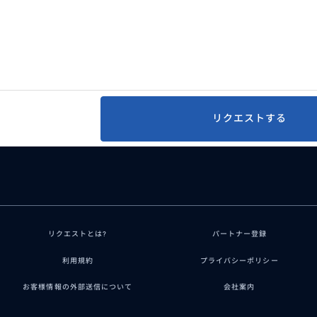
リクエストする
リクエストとは?
パートナー登録
利用規約
プライバシーポリシー
お客様情報の外部送信について
会社案内