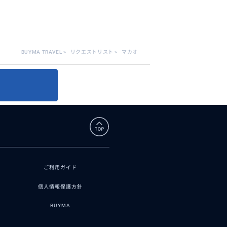
BUYMA TRAVEL
>
リクエストリスト
>
マカオ
ご利用ガイド
個人情報保護方針
BUYMA