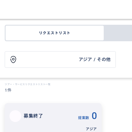
リクエストリスト
アジア / その他
ツアー・サービスリクエストリスト一覧
1件
0
募集終了
提案数
アジア