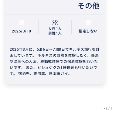
その他
女性1人
2025/3/10
指定しない
男性1人
2025年3月に、5泊6日～7泊8日でキルギス旅行を計
画しています。 キルギスの自然を体験したく、乗馬
や温泉への入浴、移動式住居での宿泊体験を行いた
いです。 また、ビシュケクの1日観光も行いたいで
す。 宿泊先、専用車、日本語ガイ...
1 - 1 / 1