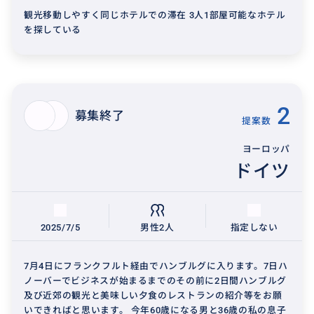
観光移動しやすく同じホテルでの滞在 3人1部屋可能なホテル
を探している
2
募集終了
提案数
ヨーロッパ
ドイツ
2025/7/5
男性2人
指定しない
7月4日にフランクフルト経由でハンブルグに入ります。7日ハ
ノーバーでビジネスが始まるまでのその前に2日間ハンブルグ
及び近郊の観光と美味しい夕食のレストランの紹介等をお願
いできればと思います。 今年60歳になる男と36歳の私の息子