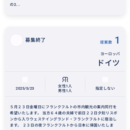
の2...
1
募集終了
提案数
ヨーロッパ
ドイツ
女性1人
2025/5/23
指定しない
男性1人
５月２３日金曜日にフランクフルトの市内観光の案内同行を
希望いたします。 当方６４歳の夫婦で前日２２日夕刻リスボ
ンから入りウェステイングランド・フランクフルトに宿泊し
ます。 ２３日の夜フランクフルトから日本に帰国いたしま