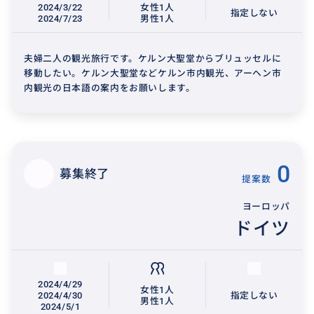
2024/3/22
女性1人
指定しない
2024/7/23
男性1人
夫婦二人の観光旅行です。ケルン大聖堂からブリュッセルに
移動したい。ケルン大聖堂などケルン市内観光、アーヘン市
内観光の日本語の案内をお願いします。
0
募集終了
提案数
ヨーロッパ
ドイツ
2024/4/29
女性1人
2024/4/30
指定しない
男性1人
2024/5/1