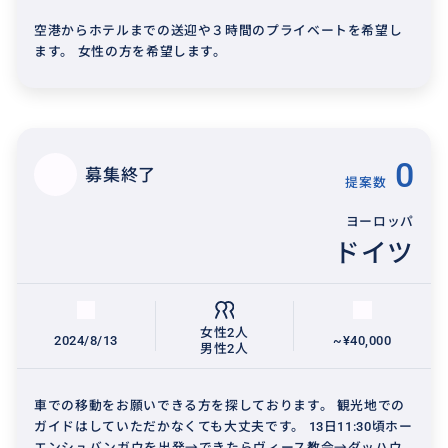
空港からホテルまでの送迎や３時間のプライベートを希望し
ます。 女性の方を希望します。
0
募集終了
提案数
ヨーロッパ
ドイツ
女性2人
2024/8/13
~¥40,000
男性2人
車での移動をお願いできる方を探しております。 観光地での
ガイドはしていただかなくても大丈夫です。 13日11:30頃ホー
エンシュバンガウを出発→できたらヴィース教会→ダッハウ