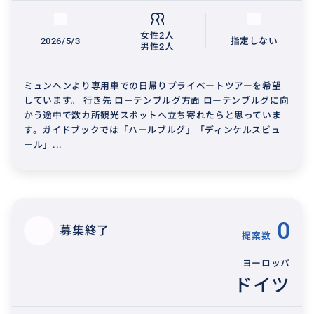
女性2人
2026/5/3
指定しない
男性2人
ミュンヘンより専用車での日帰りプライベートツアーを希望
しています。 行き先 ローテンブルグ方面 ローテンブルグに向
かう途中で数カ所観光スポットへ立ち寄れたらと思っていま
す。ガイドブックでは「ハールブルグ」「ディンケルスビュ
ール」...
0
募集終了
提案数
ヨーロッパ
ドイツ