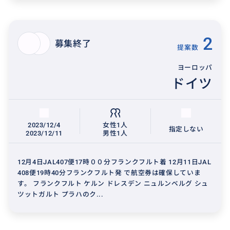
2
募集終了
提案数
ヨーロッパ
ドイツ
2023/12/4
女性1人
指定しない
2023/12/11
男性1人
12月4日JAL407便17時００分フランクフルト着 12月11日JAL
408便19時40分フランクフルト発 で航空券は確保していま
す。 フランクフルト ケルン ドレスデン ニュルンベルグ シュ
ツットガルト プラハのク...