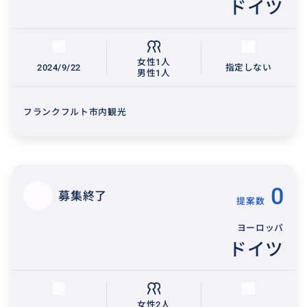
ドイツ
女性1人
2024/9/22
指定しない
男性1人
フランクフルト市内観光
0
募集終了
提案数
ヨーロッパ
ドイツ
女性2人