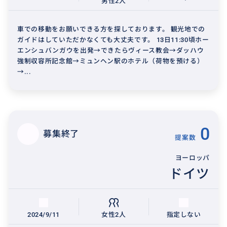
男性2人
車での移動をお願いできる方を探しております。 観光地での
ガイドはしていただかなくても大丈夫です。 13日11:30頃ホー
エンシュバンガウを出発→できたらヴィース教会→ダッハウ
強制収容所記念館→ミュンヘン駅のホテル（荷物を預ける）
→...
0
募集終了
提案数
ヨーロッパ
ドイツ
2024/9/11
女性2人
指定しない