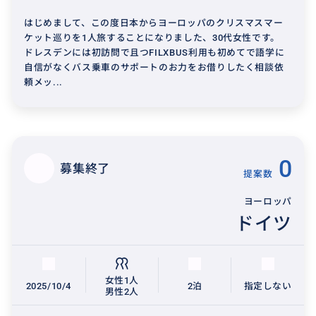
はじめまして、この度日本からヨーロッパのクリスマスマー
ケット巡りを1人旅することになりました、30代女性です。
ドレスデンには初訪問で且つFILXBUS利用も初めてで語学に
自信がなくバス乗車のサポートのお力をお借りしたく相談依
頼メッ...
0
募集終了
提案数
ヨーロッパ
ドイツ
女性1人
2025/10/4
2泊
指定しない
男性2人