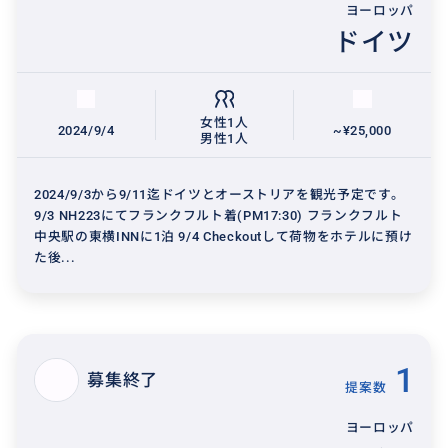
ヨーロッパ
ドイツ
女性1人
2024/9/4
~¥25,000
男性1人
2024/9/3から9/11迄ドイツとオーストリアを観光予定です。
9/3 NH223にてフランクフルト着(PM17:30) フランクフルト
中央駅の東横INNに1泊 9/4 Checkoutして荷物をホテルに預け
た後...
1
募集終了
提案数
ヨーロッパ