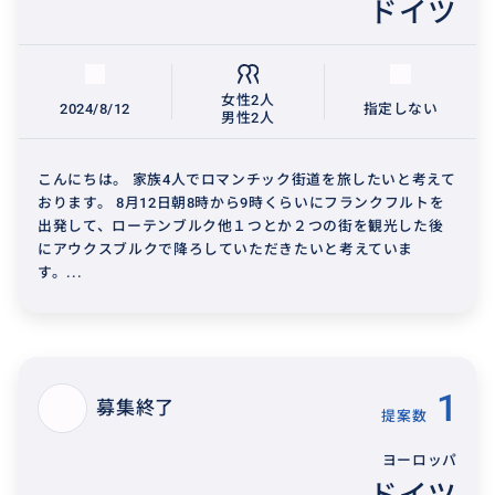
ドイツ
女性2人
2024/8/12
指定しない
男性2人
こんにちは。 家族4人でロマンチック街道を旅したいと考えて
おります。 8月12日朝8時から9時くらいにフランクフルトを
出発して、ローテンブルク他１つとか２つの街を観光した後
にアウクスブルクで降ろしていただきたいと考えていま
す。...
1
募集終了
提案数
ヨーロッパ
ドイツ