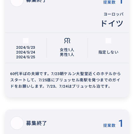
1
募集終了
提案数
ヨーロッパ
ドイツ
2024/5/23
女性1人
2024/5/24
指定しない
男性1人
2024/5/25
60代半ばの夫婦です。7/23朝ケルン大聖堂近くのホテルから
スタートして、7/25昼にブリュッセル南駅を発つまでのガイ
ドをお願いします。7/23、7/24はブリュッセル泊です。
1
募集終了
提案数