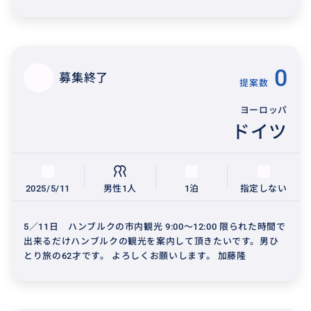
0
募集終了
提案数
ヨーロッパ
ドイツ
2025/5/11
男性1人
1泊
指定しない
5／11日 ハンブルクの市内観光 9:00〜12:00 限られた時間で
出来るだけハンブルクの観光を案内して頂きたいです。男ひ
とり旅の62才です。 よろしくお願いします。 加藤隆