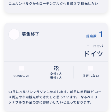
ニュルンベルクからローテンブルクへ日帰りで 観光したい
1
募集終了
提案数
ヨーロッパ
ドイツ
女性1人
2023/9/23
指定しない
男性1人
24日にベルリンマラソンに参加します。前日に半日ほど コー
ス周辺や市内観光ができたらと思っています。 なるべくリー
ゾナブルな料金の方にお願いしたいと思っております。