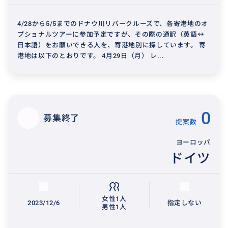
4/28から5/5までのドナウ川リバークルーズで、各寄港地のオ
プショナルツアーに参加予定ですが、その際の通訳（英語↔︎
日本語）をお願いできる人を、寄港地別に探しています。 寄
港地は以下のとおりです。 4月29日（月） レ...
0
募集終了
提案数
ヨーロッパ
ドイツ
女性1人
2023/12/6
指定しない
男性1人