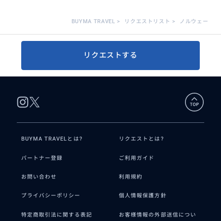
BUYMA TRAVEL
>
リクエストリスト
>
ノルウェー
リクエストする
BUYMA TRAVELとは?
リクエストとは?
パートナー登録
ご利用ガイド
お問い合わせ
利用規約
プライバシーポリシー
個人情報保護方針
特定商取引法に関する表記
お客様情報の外部送信につい