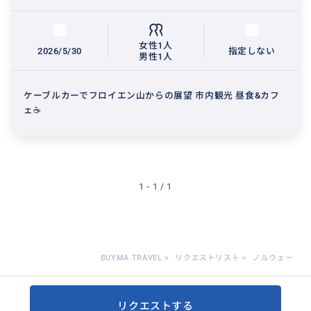
女性1人
2026/5/30
指定しない
男性1人
ケーブルカーでフロイエン山からの展望 市内観光 昼食&カフ
ェ☕
1 - 1 / 1
BUYMA TRAVEL
>
リクエストリスト
>
ノルウェー
リクエストする