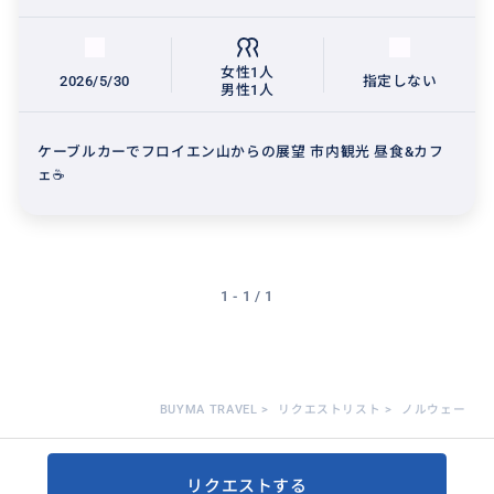
女性1人
2026/5/30
指定しない
男性1人
ケーブルカーでフロイエン山からの展望 市内観光 昼食&カフ
ェ☕
1 - 1 / 1
BUYMA TRAVEL
>
リクエストリスト
>
ノルウェー
リクエストする