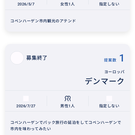
2026/5/7
女性1人
指定しない
コペンハーゲン市内観光のアテンド
1
募集終了
提案数
ヨーロッパ
デンマーク
2026/7/27
男性1人
指定しない
コペンハーゲンでパック旅行の延泊をしてコペンハーゲンで
市内を味わってみたい