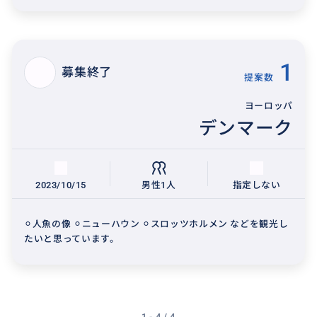
1
募集終了
提案数
ヨーロッパ
デンマーク
2023/10/15
男性1人
指定しない
⚪︎人魚の像 ⚪︎ニューハウン ⚪︎スロッツホルメン などを観光し
たいと思っています。
1 - 4 / 4