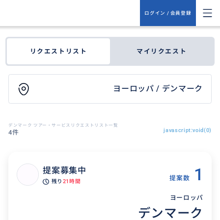
ログイン / 会員登録
リクエストリスト
マイリクエスト
ヨーロッパ / デンマーク
デンマーク ツアー・サービスリクエストリスト一覧
javascript:void(0)
4件
1
提案募集中
提案数
残り
21時間
ヨーロッパ
デンマーク