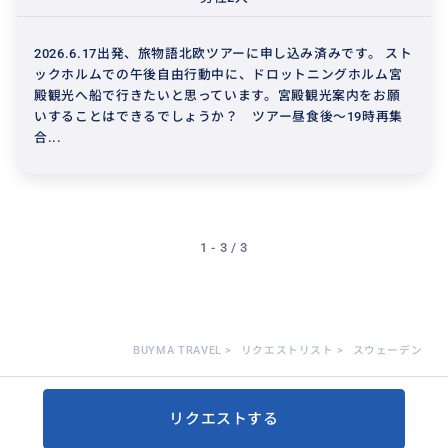
2026.6.17出発、旅物語北欧ツアーに申し込み済みです。 スト
ックホルムでの午後自由行動中に、ドロットニングホルム宮
殿観光へ船で行きたいと思っています。宮殿観光案内をお願
いすることはできるでしょうか？ ツアー昼食後〜19時再集
合...
1 - 3 / 3
BUYMA TRAVEL
>
リクエストリスト
>
スウェーデン
リクエストする