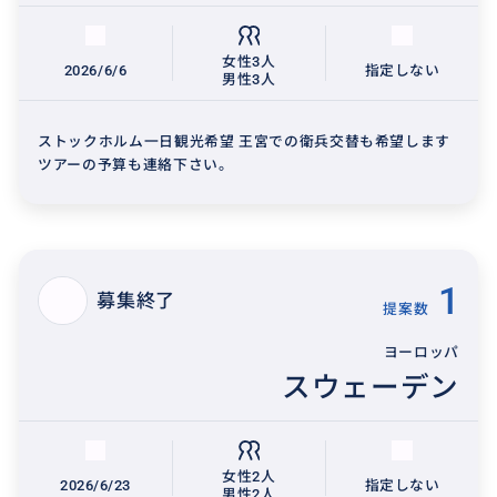
女性3人
2026/6/6
指定しない
男性3人
ストックホルム一日観光希望 王宮での衛兵交替も希望します
ツアーの予算も連絡下さい。
1
募集終了
提案数
ヨーロッパ
スウェーデン
女性2人
2026/6/23
指定しない
男性2人