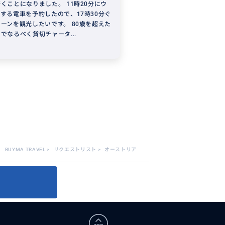
くことになりました。 11時20分にウ
する電車を予約したので、17時30分ぐ
ーンを観光したいです。 80歳を超えた
でなるべく貸切チャータ...
BUYMA TRAVEL
>
リクエストリスト
>
オーストリア