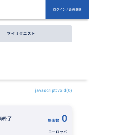
ログイン / 会員登録
マイリクエスト
javascript:void(0)
0
集終了
提案数
ヨーロッパ