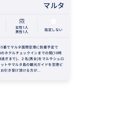
マルタ
女性1人
指定しない
男性1人
08:45着でマルタ国際空港に到着予定で
時のホテルチェックインまでの間(10時
時過ぎまで)、２名(男女)をマルサシュロ
ケットやマルタ島の観光ガイドを空港ピ
お引き受け頂ける方が...