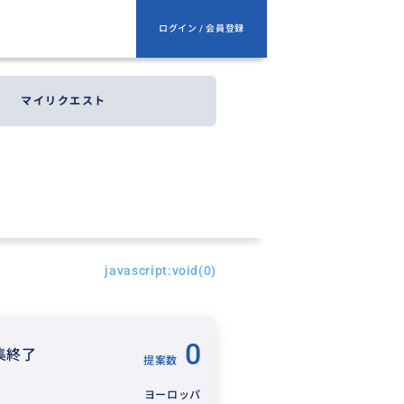
ログイン / 会員登録
マイリクエスト
javascript:void(0)
0
集終了
提案数
ヨーロッパ