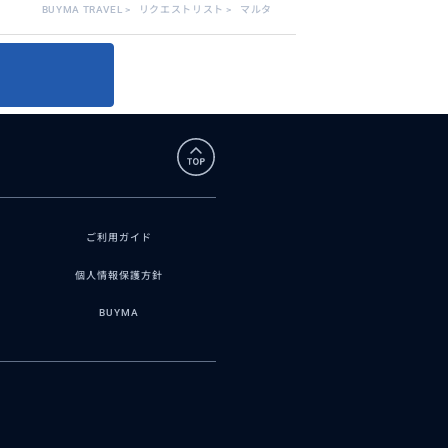
BUYMA TRAVEL
>
リクエストリスト
>
マルタ
ご利用ガイド
個人情報保護方針
BUYMA